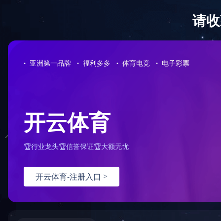
爱游戏网官网入口
爱游戏网官网入口
行业资讯
政策法规
2025-07-1
风力发电机组验收规范GBT2031
1