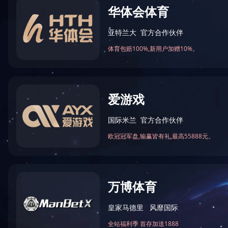
关于我们
友情链接
公司简介
爱游戏网官
网入口
发展历程
领导致辞
加盟合作
页面版权所有 ©