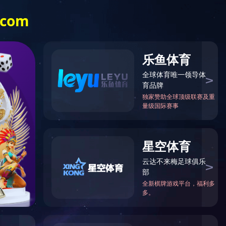
项目案
新闻动
员工天
人才招
联系我
爱游戏网官网入口
例
态
地
聘
们
点击预览