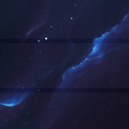
资质荣
主营业务
项目
新闻动态
员工
人才
誉
案例
天地
招聘
资信及
工程监测
爱游戏网官
员工
荣誉
软著及
工程测量
网入口
行业资讯
心语
员工
专利
界线与不动
政策法规
风采
产测绘
地理信息
其他技术服
务类