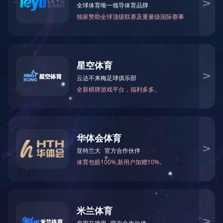
们
2025-07-11
资
建筑基坑工程监测技术规范GB50497-20
点击预览
质
09
荣
誉
2025-07-11
主
建筑变形观测规范JGJ8-2016
点击预览
营
业
务
2025-07-11
国家一、二等水准测量规范GBT12897-
点击预览
项
2006
目
案
例
2025-07-11
工程测量通用规范GB55018-2021
点击预览
新