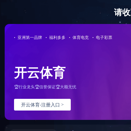
爱游戏网官网入口
软著及专利
资信及荣誉
职业健康安全管理体系认证证书
山东省测绘地理信息行业协会第四届
会员单位