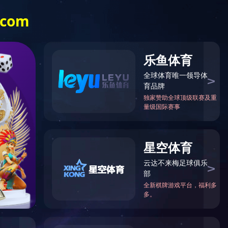
项目案
新闻动
员工天
人才招
联系我
爱游戏网官网入口
例
态
地
聘
们
书
民用无人驾驶航空器运营合格证
高新技术企业证书