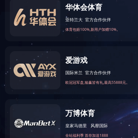
山东省测绘地理信息行业协会第五届
会员单位
关于我们
友情链接
公司简介
爱游戏网官
网入口
发展历程
领导致辞
加盟合作