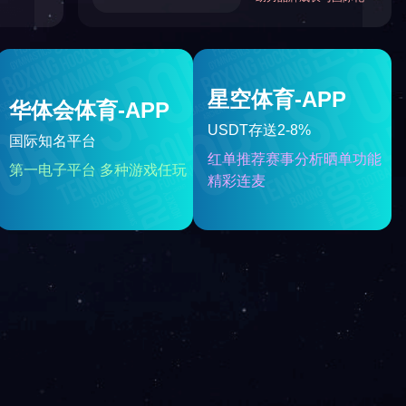
05-29
联系我们
爱游戏网官网入口-爱游戏（中
国）
电话：
0531-85938870
手机：
18601908580
邮箱：
799040476@qq.com
地址：山东省济南市槐荫区中建锦绣广场1号楼601室
|
SEO标签
【营业执照】