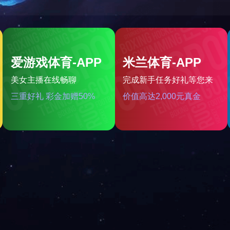
资质荣
主营业务
项目
新闻动态
员工
人才
誉
案例
天地
招聘
资信及
工程监测
爱游戏网官
员工
荣誉
软著及
工程测量
网入口
行业资讯
心语
员工
专利
界线与不动
政策法规
风采
产测绘
地理信息
其他技术服
务类