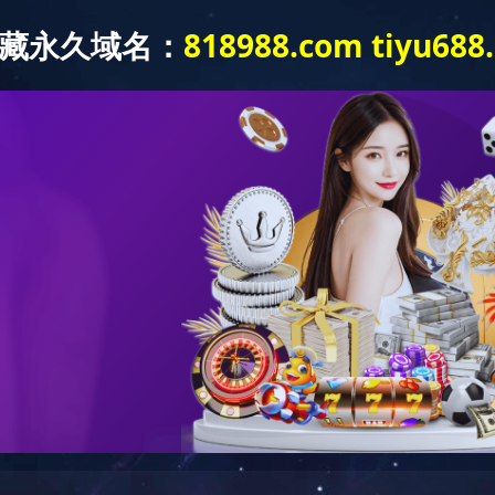
爱游戏网官网入口-爱游戏
关于我
资质荣
主营业
新闻动态
（中国）
们
誉
务
传日暨国家版图意识宣传周
间：2023-08-25
分类：